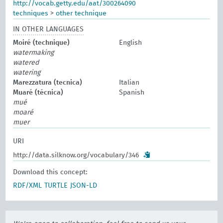
http://vocab.getty.edu/aat/300264090
techniques
>
other technique
IN OTHER LANGUAGES
Moiré (technique)
English
watermaking
watered
watering
Marezzatura (tecnica)
Italian
Muaré (técnica)
Spanish
mué
moaré
muer
URI
http://data.silknow.org/vocabulary/346
Download this concept:
RDF/XML
TURTLE
JSON-LD