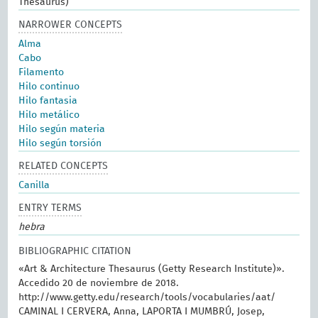
Thesaurus)
NARROWER CONCEPTS
Alma
Cabo
Filamento
Hilo continuo
Hilo fantasia
Hilo metálico
Hilo según materia
Hilo según torsión
RELATED CONCEPTS
Canilla
ENTRY TERMS
hebra
BIBLIOGRAPHIC CITATION
«Art & Architecture Thesaurus (Getty Research Institute)».
Accedido 20 de noviembre de 2018.
http://www.getty.edu/research/tools/vocabularies/aat/
CAMINAL I CERVERA, Anna, LAPORTA I MUMBRÚ, Josep,