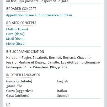
un tissu qui présente l'aspect de la gaze.
BROADER CONCEPT
Appellation basée sur l’apparence du tissu
RELATED CONCEPTS
Chiffon (tissu)
Gaze (tissu)
Marli (tissu)
Moire (tissu)
BIBLIOGRAPHIC CITATION
Hardouin-Fugier, Élisabeth, Berthod, Bernard, Chavent-
Fusaro, Martine et Déprez, Camille. Les étoffes : dictionnaire
historique. Paris: l’Amateur, 1994, p. 204
IN OTHER LANGUAGES
Gauze (attribute)
English
gauze-like
Garza (aggettivo)
Italian
Gasa (atributo)
Spanish
URI