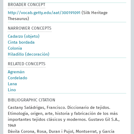
BROADER CONCEPT
http://vocab.getty.edu/aat/300191091
(Silk Heritage
Thesaurus)
NARROWER CONCEPTS
Cadarzo (objeto)
Cinta bordada
Colonia
Hiladillo (decoración)
RELATED CONCEPTS
Agremán
Cordelado
Lana
Lino
BIBLIOGRAPHIC CITATION
Castany Saládrigas, Francisco. Diccionario de tejidos.
Etimología, origen, arte, historia y fabricación de los más
importantes tejidos clásicos y modernos. Gustavo Gil S.A.,
1949
Dávila Corona, Rosa, Duran i Pujol, Montserrat, y García