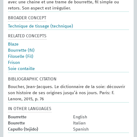
avec une chaine et une trame de bourrette, fil simple ou
retors. Son aspect est irrégulier.
BROADER CONCEPT
Technique de tissage (technique)
RELATED CONCEPTS
Blaze
Bourrette (fil)
Filoselle (Fil)
Frison
Soie contaille
BIBLIOGRAPHIC CITATION
Boucher, Jean-Jacques. Le dictionnaire de la soie: découvrir
son histoire de ses origines jusqu’à nos jours. Paris: F.
Lanore, 2015, p. 76
IN OTHER LANGUAGES
Bourrette
English
Bourette
Italian
Capullo (tejido)
Spanish