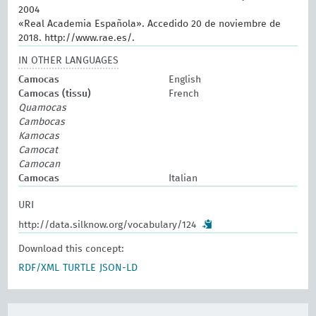
2004
«Real Academia Española». Accedido 20 de noviembre de
2018. http://www.rae.es/.
IN OTHER LANGUAGES
Camocas
English
Camocas (tissu)
French
Quamocas
Cambocas
Kamocas
Camocat
Camocan
Camocas
Italian
URI
http://data.silknow.org/vocabulary/124
Download this concept:
RDF/XML
TURTLE
JSON-LD