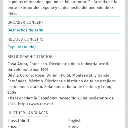
capullos enredados, que no se hila a torno. Es la seda de la
parte exterior del capullo y el deshecho del peinado de la
fibra.
BROADER CONCEPT
Deshechos de seda
RELATED CONCEPTS
Capullo (tejido)
BIBLIOGRAPHIC CITATION
Casa Aruta, Francisco. Diccionario de la industria textil.
Barcelona: Labor, 1969
Dávila Corona, Rosa, Duran i Pujol, Montserrat, y García
Fernández, Máximo. Diccionario histórico de telas y tejidos
castellano-catalán. Salamanca: Junta de Castilla y León,
2004
«Real Academia Española». Accedido 20 de noviembre de
2018. http://www.rae.es/
IN OTHER LANGUAGES
Floss (fibre)
English
Frison
French