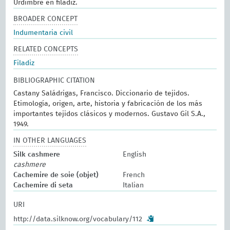
Urdimbre en filadiz.
BROADER CONCEPT
Indumentaria civil
RELATED CONCEPTS
Filadiz
BIBLIOGRAPHIC CITATION
Castany Saládrigas, Francisco. Diccionario de tejidos.
Etimología, origen, arte, historia y fabricación de los más
importantes tejidos clásicos y modernos. Gustavo Gil S.A.,
1949.
IN OTHER LANGUAGES
Silk cashmere
English
cashmere
Cachemire de soie (objet)
French
Cachemire di seta
Italian
URI
http://data.silknow.org/vocabulary/112